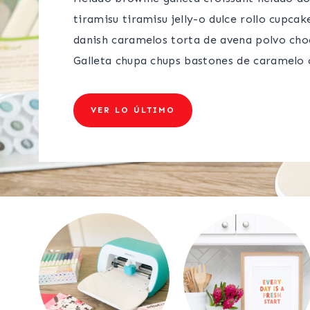
tiramisu tiramisu jelly-o dulce rollo cupca
danish caramelos torta de avena polvo cho
Galleta chupa chups bastones de caramelo 
VER LO ÚLTIMO