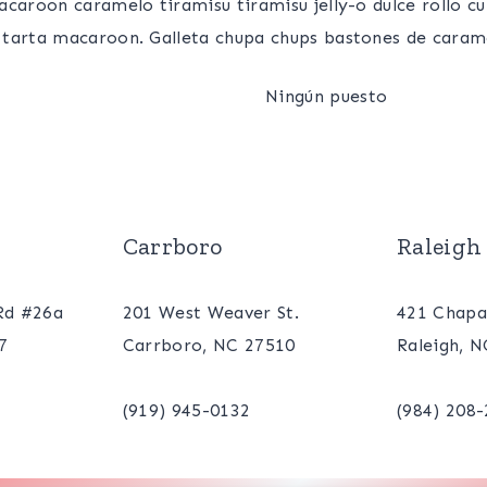
acaroon caramelo tiramisu tiramisu jelly-o dulce rollo 
 tarta macaroon. Galleta chupa chups bastones de caram
Ningún puesto
Carrboro
Raleigh
 Rd #26a
201 West Weaver St.
421 Chapa
7
Carrboro, NC 27510
Raleigh, 
(919) 945-0132
(984) 208