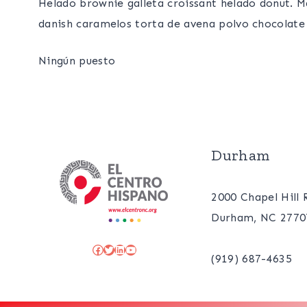
Helado brownie galleta croissant helado donut. M
danish caramelos torta de avena polvo chocolate
Ningún puesto
Durham
2000 Chapel Hill
Durham, NC 2770
Facebook
Twitter
LinkedIn
YouTube
(919) 687-4635