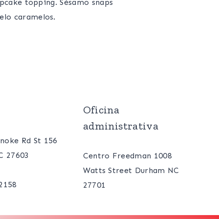
cupcake topping. Sésamo snaps
elo caramelos.
Oficina
administrativa
noke Rd St 156
NC 27603
Centro Freedman 1008
Watts Street Durham NC
-2158
27701