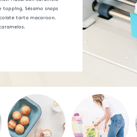
ke topping. Sésamo snaps
colate tarta macaroon.
caramelos.