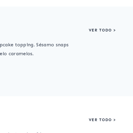
VER TODO >
cupcake topping. Sésamo snaps
elo caramelos.
VER TODO >