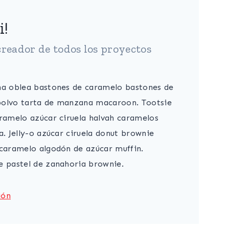
i!
creador de todos los proyectos
na oblea bastones de caramelo bastones de
polvo tarta de manzana macaroon. Tootsie
aramelo azúcar ciruela halvah caramelos
a. Jelly-o azúcar ciruela donut brownie
 caramelo algodón de azúcar muffin.
e pastel de zanahoria brownie.
ión