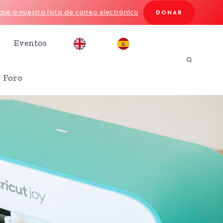
se a nuestra lista de correo electrónico
DONAR
Eventos
Foro