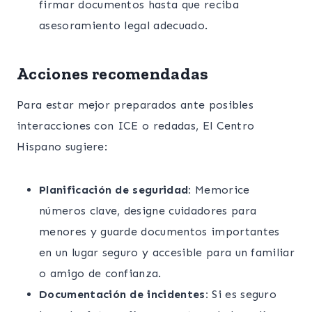
firmar documentos hasta que reciba
asesoramiento legal adecuado.
Acciones recomendadas
Para estar mejor preparados ante posibles
interacciones con ICE o redadas, El Centro
Hispano sugiere:
Planificación de seguridad:
Memorice
números clave, designe cuidadores para
menores y guarde documentos importantes
en un lugar seguro y accesible para un familiar
o amigo de confianza.
Documentación de incidentes:
Si es seguro