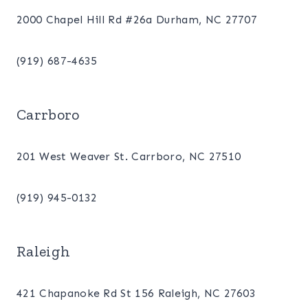
2000 Chapel Hill Rd #26a Durham, NC 27707
(919) 687-4635
Carrboro
201 West Weaver St. Carrboro, NC 27510
(919) 945-0132
Raleigh
421 Chapanoke Rd St 156 Raleigh, NC 27603