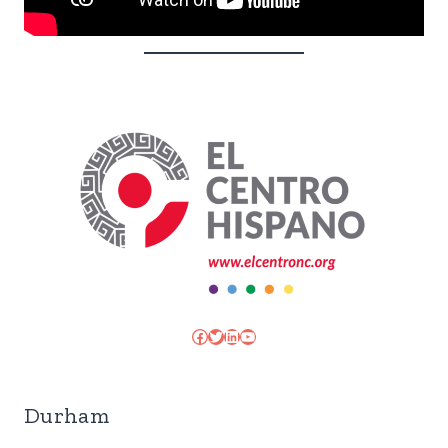
Facebook
Twitter
LinkedIn
YouTube
Durham