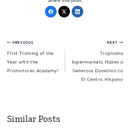
Post
PREVIOUS
NEXT
First Training of the
Tropicana
navigation
Year with the
Supermarkets Makes a
Promotores Academy!
Generous Donation to
El Centro Hispano
Similar Posts