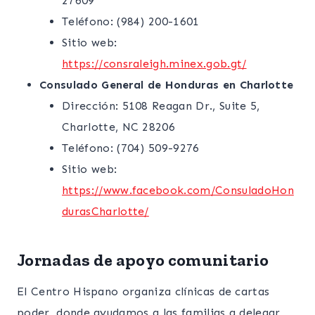
27609
Teléfono: (984) 200-1601
Sitio web:
https://consraleigh.minex.gob.gt/
Consulado General de Honduras en Charlotte
Dirección: 5108 Reagan Dr., Suite 5,
Charlotte, NC 28206
Teléfono: (704) 509-9276
Sitio web:
https://www.facebook.com/ConsuladoHon
durasCharlotte/
Jornadas de apoyo comunitario
El Centro Hispano organiza clínicas de cartas
poder, donde ayudamos a las familias a delegar