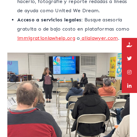
hacerlo, fotografíe y reporte redadas a líneas
de ayuda como United We Dream.
Acceso a servicios legales:
Busque asesoría
gratuita o de bajo costo en plataformas como
immigrationlawhelp.org
o
ailalawyer.com
.