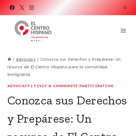
Skip
to
content
/
Advocacy
/
Conozca sus Derechos y Prepárese: Un
recurso de El Centro Hispano para la comunidad
inmigrante
ADVOCACY
|
CIVIC & COMMUNITY PARTICIPATION
Conozca sus Derechos
y Prepárese: Un